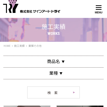
MENU
施工実績
WORKS
HOME
施工実績
業種その他
商品名
業種